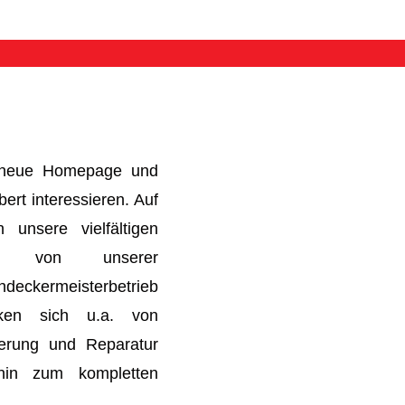
e neue Homepage und
ert interessieren. Auf
unsere vielfältigen
ie von unserer
ckermeisterbetrieb
cken sich u.a. von
ierung und Reparatur
hin zum kompletten