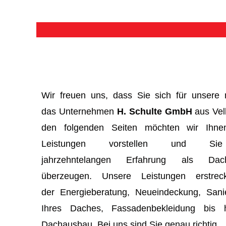
Wir freuen uns, dass Sie sich für unser
das Unternehmen
H. Schulte GmbH
aus Velb
den folgenden Seiten möchten wir Ihnen 
Leistungen vorstellen und S
jahrzehntelangen Erfahrung als Dachde
überzeugen. Unsere Leistungen erstre
der Energieberatung, Neueindeckung, San
Ihres Daches, Fassadenbekleidung bis 
Dachausbau. Bei uns sind Sie genau richtig.