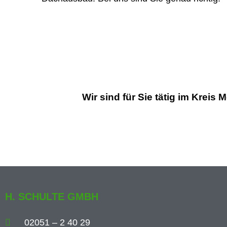
Wir sind für Sie tätig im Kreis
H. SCHULTE GMBH
02051 – 2 40 29